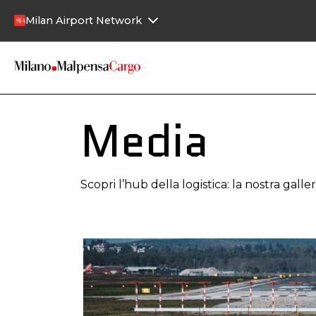
Salta al contenuto principale
Milan Airport Network
Media
Scopri l’hub della logistica: la nostra gall