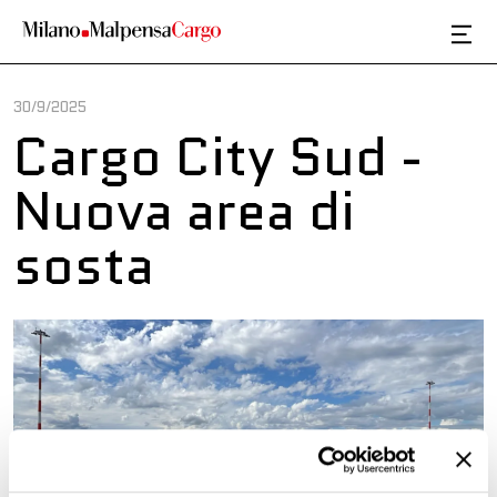
Salta al contenuto principale
30/9/2025
Cargo City Sud -
Nuova area di
sosta