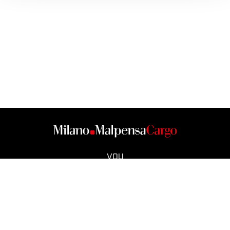
VOLI
CARGO CITY
OPERATORI
SMART CITY
NEWS
CONTATTI