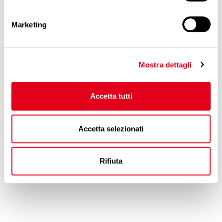
Marketing
Mostra dettagli
Accetta tutti
Accetta selezionati
Rifiuta