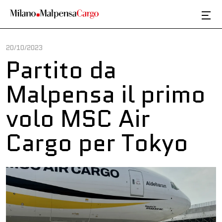
Salta al contenuto principale
20/10/2023
Partito da
Malpensa il primo
volo MSC Air
Cargo per Tokyo