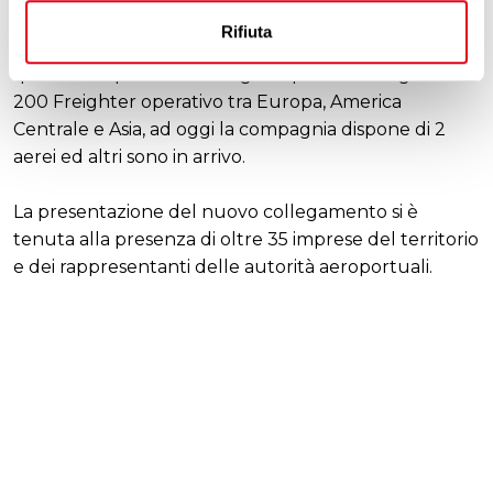
Rifiuta
MSC Air Cargo è operativa dalla fine del 2022,
quando ha preso in consegna il primo Boeing 777-
200 Freighter operativo tra Europa, America
Centrale e Asia, ad oggi la compagnia dispone di 2
aerei ed altri sono in arrivo.
La presentazione del nuovo collegamento si è
tenuta alla presenza di oltre 35 imprese del territorio
e dei rappresentanti delle autorità aeroportuali.