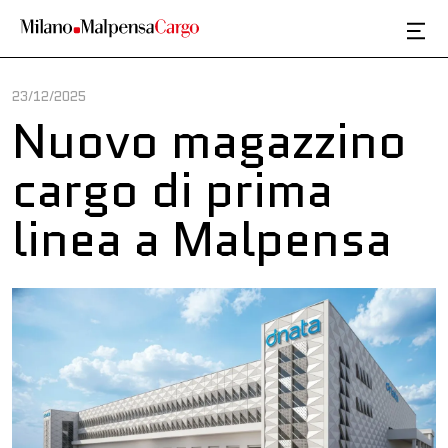
Salta al contenuto principale
23/12/2025
Nuovo magazzino
cargo di prima
linea a Malpensa