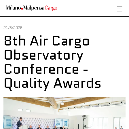
Skip to main content
21/5/2026
8th Air Cargo
Observatory
Conference -
Quality Awards