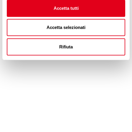
an award established in 1997 that celebrates each
Accetta tutti
year the operational excellence of airlines, GSAs and
handlers active in the Italian air cargo sector.
Accetta selezionati
Rifiuta