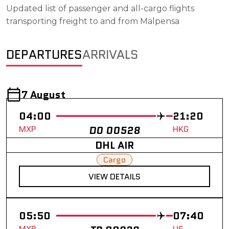
Updated list of passenger and all-cargo flights
transporting freight to and from Malpensa
DEPARTURES
ARRIVALS
7 August
04:00
21:20
MXP
D0 00528
HKG
DHL AIR
Cargo
VIEW DETAILS
05:50
07:40
MXP
LIS