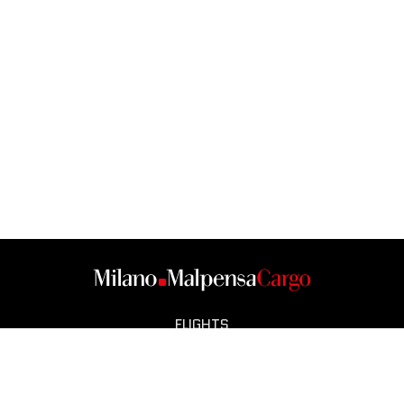
FLIGHTS
CARGO CITY
OPERATORS
SMART CITY