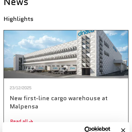
News
Highlights
23/12/2025
New first-line cargo warehouse at
Malpensa
Read all