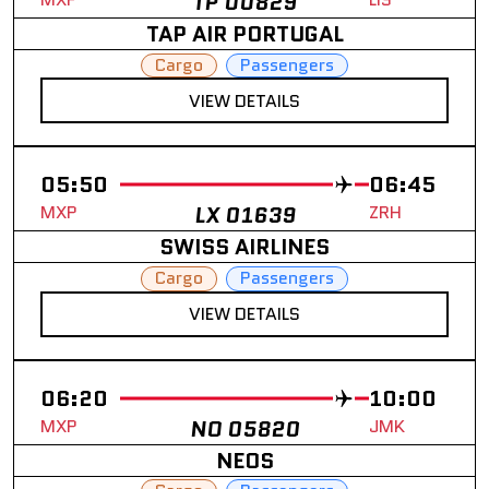
TP 00829
TAP AIR PORTUGAL
Cargo
Passengers
VIEW DETAILS
05:50
06:45
MXP
LX 01639
ZRH
SWISS AIRLINES
Cargo
Passengers
VIEW DETAILS
06:20
10:00
MXP
NO 05820
JMK
NEOS