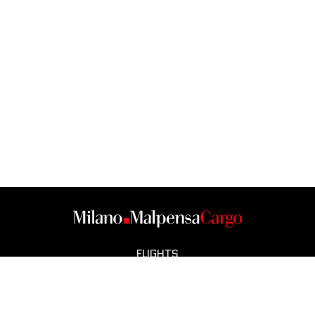
FLIGHTS
CARGO CITY
OPERATORS
SMART CITY