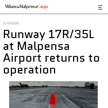
Skip to main content
21/5/2026
Runway 17R/35L
at Malpensa
Airport returns to
operation