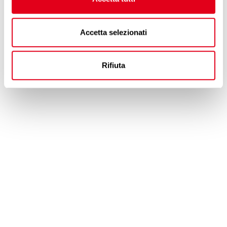
Accetta selezionati
Rifiuta