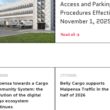
Access and Parkin
Procedures Effect
November 1, 202
Read all
/2026
17/7/2026
pensa towards a Cargo
Belly Cargo supports
munity System: the
Malpensa Traffic in the 
ution of the digital
half of 2026
go ecosystem
tinues