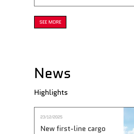
SEE MORE
News
Highlights
23/12/2025
New first-line cargo