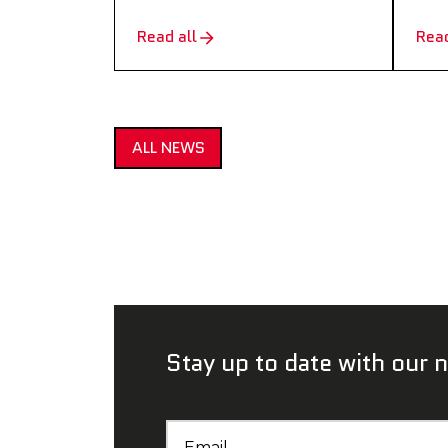
Read all
Read
ALL NEWS
Stay up to date
with our 
Email