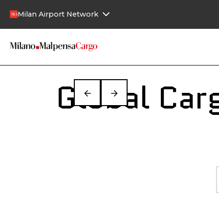
Skip to main content
Milan Airport Network
Global Ca