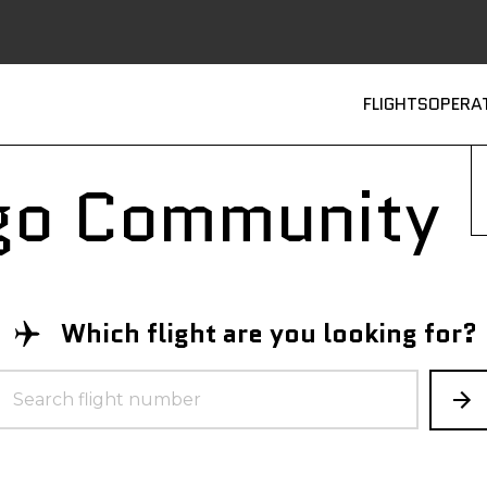
Main
FLIGHTS
OPERA
rgo Community
Which flight are you looking for?