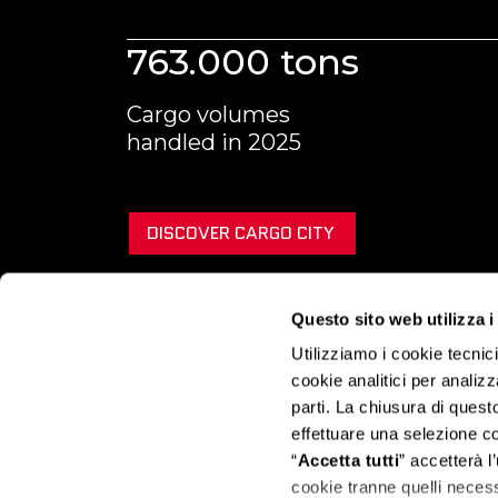
763.000 tons
Cargo volumes
handled in 2025
DISCOVER CARGO CITY
Questo sito web utilizza i
Utilizziamo i cookie tecnic
cookie analitici per analizz
parti. La chiusura di ques
effettuare una selezione c
“
Accetta tutti
” accetterà l’
cookie tranne quelli neces