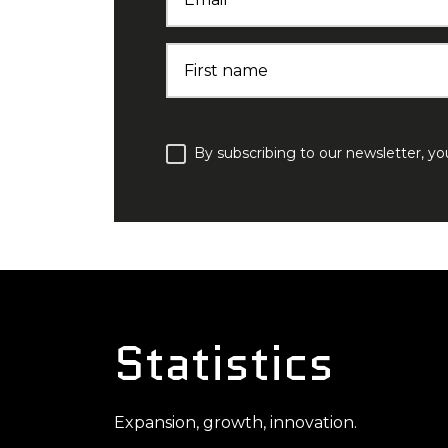
First name
By subscribing to our newsletter, y
Statistics
Expansion, growth, innovation.