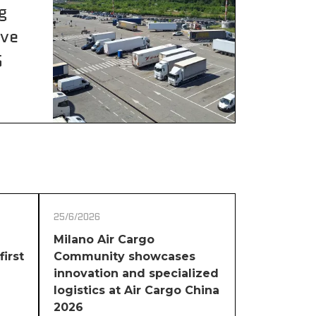
g
ive
5
25/6/2026
Milano Air Cargo
first
Community showcases
innovation and specialized
logistics at Air Cargo China
2026