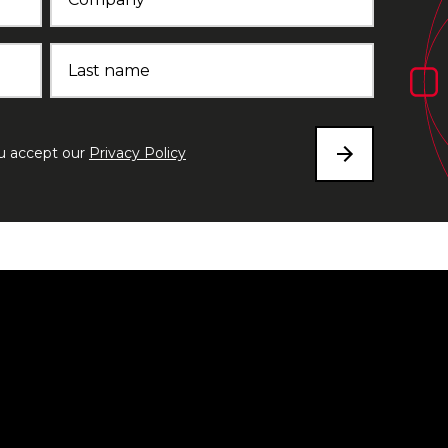
Last name
ou accept our
Privacy Policy