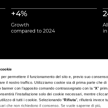
+4%
2
Growth
A
compared to 2024
in
 cookie
i per permettere il funzionamento del sito e, previo suo consenso
are il nostro traffico. Utilizziamo cookie sia di prima parte che di
to banner con l’apposito comando contrassegnato con la “
X
” prim
onsentirà l’installazione solo dei cookie necessari, mentre clicca
utilizzo di tutti i cookie. Selezionando “
Rifiuta
”, rifiuterà invece tut
sari che non richiedono il consenso. Se vuole saperne di più,