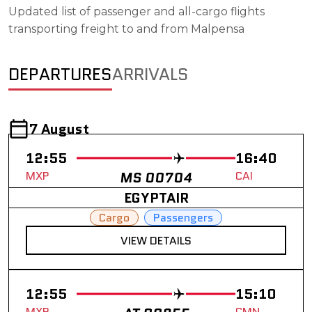
Updated list of passenger and all-cargo flights
transporting freight to and from Malpensa
DEPARTURES
ARRIVALS
7 August
12:55
16:40
MXP
MS 00704
CAI
EGYPTAIR
Cargo
Passengers
VIEW DETAILS
12:55
15:10
MXP
CMN