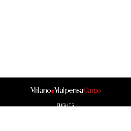
FLIGHTS
CARGO CITY
OPERATORS
SMART CITY