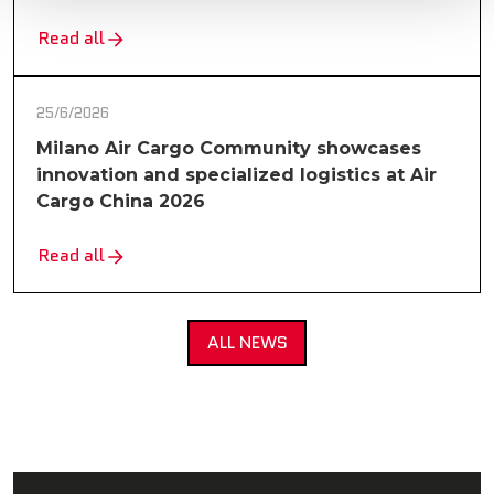
Read all
25/6/2026
Milano Air Cargo Community showcases
innovation and specialized logistics at Air
Cargo China 2026
Read all
ALL NEWS