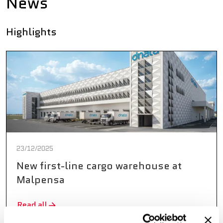
News
Highlights
23/12/2025
New first-line cargo warehouse at
Malpensa
Read all