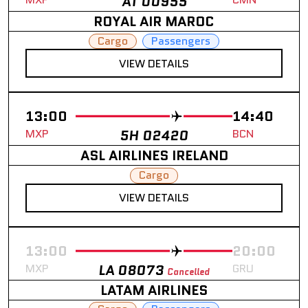
AT 00955
ROYAL AIR MAROC
Cargo
Passengers
VIEW DETAILS
13:00
14:40
MXP
5H 02420
BCN
ASL AIRLINES IRELAND
Cargo
VIEW DETAILS
13:00
20:00
MXP
LA 08073
GRU
Cancelled
LATAM AIRLINES